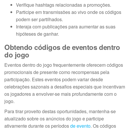
Verifique hashtags relacionadas a promoções.
Participe em transmissões ao vivo onde os códigos
podem ser partilhados.
Interaja com publicações para aumentar as suas
hipóteses de ganhar.
Obtendo códigos de eventos dentro
do jogo
Eventos dentro do jogo frequentemente oferecem códigos
promocionais de presente como recompensas pela
participação. Estes eventos podem variar desde
celebrações sazonais a desafios especiais que incentivam
os jogadores a envolver-se mais profundamente com o
jogo.
Para tirar proveito destas oportunidades, mantenha-se
atualizado sobre os anúncios do jogo e participe
ativamente durante os períodos
de evento
. Os códigos