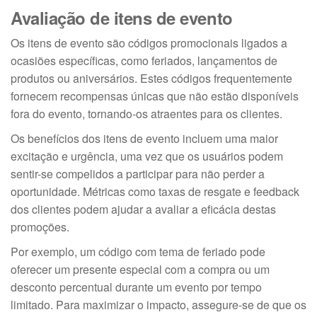
Avaliação de itens de evento
Os itens de evento são códigos promocionais ligados a
ocasiões específicas, como feriados, lançamentos de
produtos ou aniversários. Estes códigos frequentemente
fornecem recompensas únicas que não estão disponíveis
fora do evento, tornando-os atraentes para os clientes.
Os benefícios dos itens de evento incluem uma maior
excitação e urgência, uma vez que os usuários podem
sentir-se compelidos a participar para não perder a
oportunidade. Métricas como taxas de resgate e feedback
dos clientes podem ajudar a avaliar a eficácia destas
promoções.
Por exemplo, um código com tema de feriado pode
oferecer um presente especial com a compra ou um
desconto percentual durante um evento por tempo
limitado. Para maximizar o impacto, assegure-se de que os