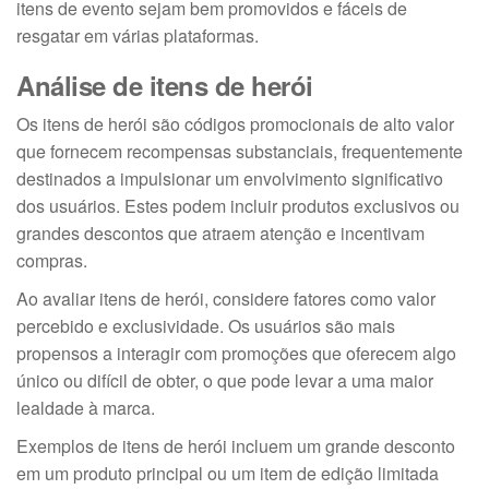
itens de evento sejam bem promovidos e fáceis de
resgatar em várias plataformas.
Análise de itens de herói
Os itens de herói são códigos promocionais de alto valor
que fornecem recompensas substanciais, frequentemente
destinados a impulsionar um envolvimento significativo
dos usuários. Estes podem incluir produtos exclusivos ou
grandes descontos que atraem atenção e incentivam
compras.
Ao avaliar itens de herói, considere fatores como valor
percebido e exclusividade. Os usuários são mais
propensos a interagir com promoções que oferecem algo
único ou difícil de obter, o que pode levar a uma maior
lealdade à marca.
Exemplos de itens de herói incluem um grande desconto
em um produto principal ou um item de edição limitada