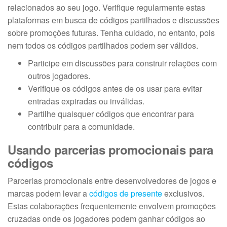
relacionados ao seu jogo. Verifique regularmente estas
plataformas em busca de códigos partilhados e discussões
sobre promoções futuras. Tenha cuidado, no entanto, pois
nem todos os códigos partilhados podem ser válidos.
Participe em discussões para construir relações com
outros jogadores.
Verifique os códigos antes de os usar para evitar
entradas expiradas ou inválidas.
Partilhe quaisquer códigos que encontrar para
contribuir para a comunidade.
Usando parcerias promocionais para
códigos
Parcerias promocionais entre desenvolvedores de jogos e
marcas podem levar a
códigos de presente
exclusivos.
Estas colaborações frequentemente envolvem promoções
cruzadas onde os jogadores podem ganhar códigos ao