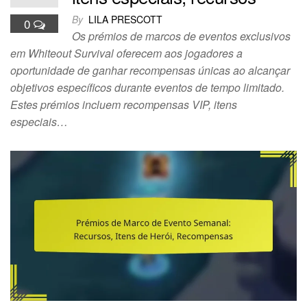
By
LILA PRESCOTT
0
Os prémios de marcos de eventos exclusivos
em Whiteout Survival oferecem aos jogadores a
oportunidade de ganhar recompensas únicas ao alcançar
objetivos específicos durante eventos de tempo limitado.
Estes prémios incluem recompensas VIP, itens
especiais…