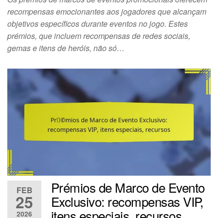
recompensas emocionantes aos jogadores que alcançam
objetivos específicos durante eventos no jogo. Estes
prémios, que incluem recompensas de redes sociais,
gemas e itens de heróis, não só…
Prémios de Marco de Evento
FEB
25
Exclusivo: recompensas VIP,
itens especiais, recursos
2026