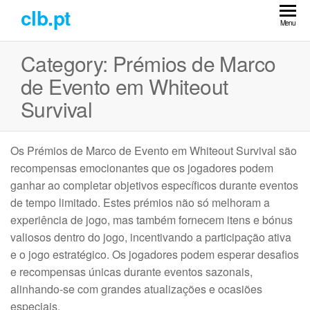
Skip
clb.pt
to
Menu
the
Category:
Prémios de Marco
content
de Evento em Whiteout
Survival
Os Prémios de Marco de Evento em Whiteout Survival são
recompensas emocionantes que os jogadores podem
ganhar ao completar objetivos específicos durante eventos
de tempo limitado. Estes prémios não só melhoram a
experiência de jogo, mas também fornecem itens e bónus
valiosos dentro do jogo, incentivando a participação ativa
e o jogo estratégico. Os jogadores podem esperar desafios
e recompensas únicas durante eventos sazonais,
alinhando-se com grandes atualizações e ocasiões
especiais.