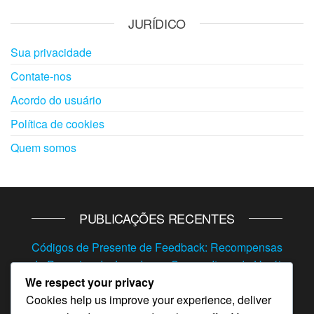
pagination
JURÍDICO
Sua privacidade
Contate-nos
Acordo do usuário
Política de cookies
Quem somos
PUBLICAÇÕES RECENTES
Códigos de Presente de Feedback: Recompensas
da Pesquisa de Jogadores, Gemas, Itens de Herói
We respect your privacy
Bónus de Passe Mensal por Tempo Limitado:
Cookies help us improve your experience, deliver
Bónus Especiais, Itens de Herói, Recursos