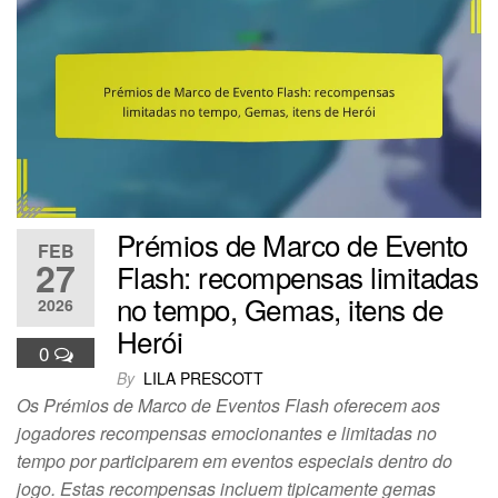
Prémios de Marco de Evento
FEB
27
Flash: recompensas limitadas
no tempo, Gemas, itens de
2026
Herói
0
By
LILA PRESCOTT
Os Prémios de Marco de Eventos Flash oferecem aos
jogadores recompensas emocionantes e limitadas no
tempo por participarem em eventos especiais dentro do
jogo. Estas recompensas incluem tipicamente gemas