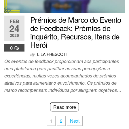
Prémios de Marco do Evento
FEB
24
de Feedback: Prémios de
inquérito, Recursos, Itens de
2026
Herói
0
By
LILA PRESCOTT
Os eventos de feedback proporcionam aos participantes
uma plataforma para partilhar as suas percepções e
experiências, muitas vezes acompanhados de prémios
atrativos para aumentar o envolvimento. Os prémios de
marco recompensam indivíduos por atingirem objetivos…
Read more
Posts
1
2
Next