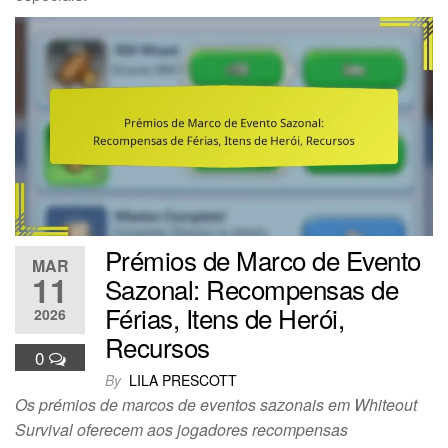
Prémios de Marco de Evento
MAR
11
Sazonal: Recompensas de
Férias, Itens de Herói,
2026
Recursos
0
By
LILA PRESCOTT
Os prémios de marcos de eventos sazonais em Whiteout
Survival oferecem aos jogadores recompensas