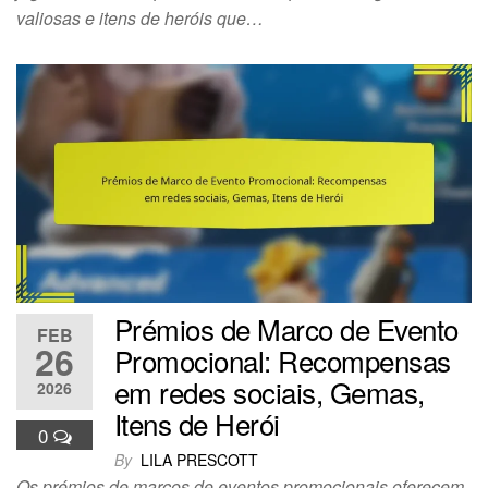
valiosas e itens de heróis que…
Prémios de Marco de Evento
FEB
26
Promocional: Recompensas
em redes sociais, Gemas,
2026
Itens de Herói
0
By
LILA PRESCOTT
Os prémios de marcos de eventos promocionais oferecem