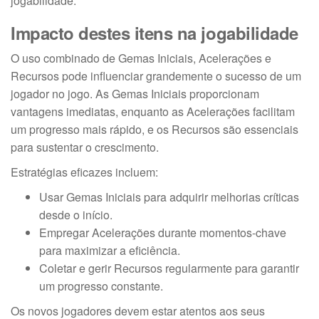
jogabilidade.
Impacto destes itens na jogabilidade
O uso combinado de Gemas Iniciais, Acelerações e
Recursos pode influenciar grandemente o sucesso de um
jogador no jogo. As Gemas Iniciais proporcionam
vantagens imediatas, enquanto as Acelerações facilitam
um progresso mais rápido, e os Recursos são essenciais
para sustentar o crescimento.
Estratégias eficazes incluem:
Usar Gemas Iniciais para adquirir melhorias críticas
desde o início.
Empregar Acelerações durante momentos-chave
para maximizar a eficiência.
Coletar e gerir Recursos regularmente para garantir
um progresso constante.
Os novos jogadores devem estar atentos aos seus