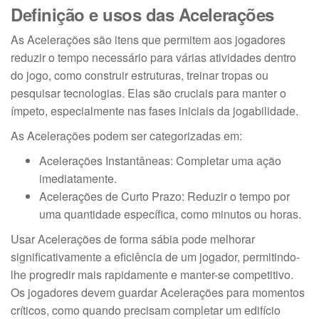
Definição e usos das Acelerações
As Acelerações são itens que permitem aos jogadores
reduzir o tempo necessário para várias atividades dentro
do jogo, como construir estruturas, treinar tropas ou
pesquisar tecnologias. Elas são cruciais para manter o
ímpeto, especialmente nas fases iniciais da jogabilidade.
As Acelerações podem ser categorizadas em:
Acelerações Instantâneas: Completar uma ação
imediatamente.
Acelerações de Curto Prazo: Reduzir o tempo por
uma quantidade específica, como minutos ou horas.
Usar Acelerações de forma sábia pode melhorar
significativamente a eficiência de um jogador, permitindo-
lhe progredir mais rapidamente e manter-se competitivo.
Os jogadores devem guardar Acelerações para momentos
críticos, como quando precisam completar um edifício