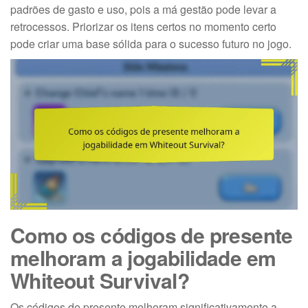
padrões de gasto e uso, pois a má gestão pode levar a
retrocessos. Priorizar os itens certos no momento certo
pode criar uma base sólida para o sucesso futuro no jogo.
Como os códigos de presente
melhoram a jogabilidade em
Whiteout Survival?
Os códigos de presente melhoram significativamente a