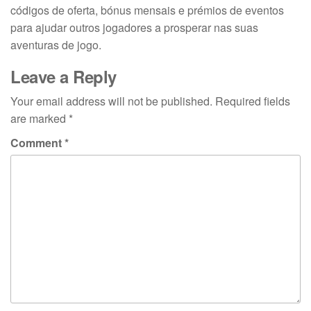
códigos de oferta, bónus mensais e prémios de eventos
para ajudar outros jogadores a prosperar nas suas
aventuras de jogo.
Leave a Reply
Your email address will not be published.
Required fields
are marked
*
Comment
*