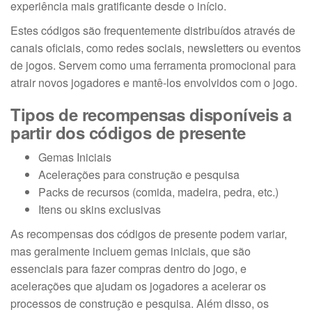
experiência mais gratificante desde o início.
Estes códigos são frequentemente distribuídos através de
canais oficiais, como redes sociais, newsletters ou eventos
de jogos. Servem como uma ferramenta promocional para
atrair novos jogadores e mantê-los envolvidos com o jogo.
Tipos de recompensas disponíveis a
partir dos códigos de presente
Gemas Iniciais
Acelerações para construção e pesquisa
Packs de recursos (comida, madeira, pedra, etc.)
Itens ou skins exclusivas
As recompensas dos códigos de presente podem variar,
mas geralmente incluem gemas iniciais, que são
essenciais para fazer compras dentro do jogo, e
acelerações que ajudam os jogadores a acelerar os
processos de construção e pesquisa. Além disso, os