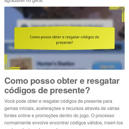
agradável no geral.
Como posso obter e resgatar
códigos de presente?
Você pode obter e resgatar códigos de presente para
gemas iniciais, acelerações e recursos através de várias
fontes online e promoções dentro do jogo. O processo
normalmente envolve encontrar códigos válidos, inseri-los